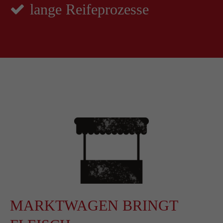
lange Reifeprozesse
MARKTWAGEN BRINGT